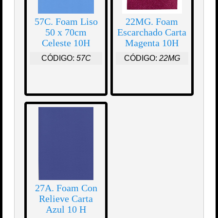
57C. Foam Liso
22MG. Foam
50 x 70cm
Escarchado Carta
Celeste 10H
Magenta 10H
CÓDIGO:
57C
CÓDIGO:
22MG
27A. Foam Con
Relieve Carta
Azul 10 H