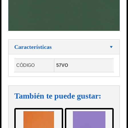
Características
CÓDIGO
57VO
También te puede gustar: