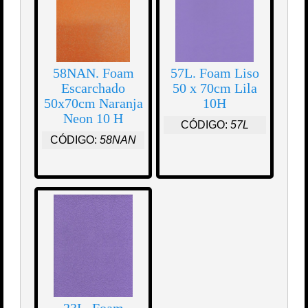
58NAN. Foam
57L. Foam Liso
Escarchado
50 x 70cm Lila
50x70cm Naranja
10H
Neon 10 H
CÓDIGO:
57L
CÓDIGO:
58NAN