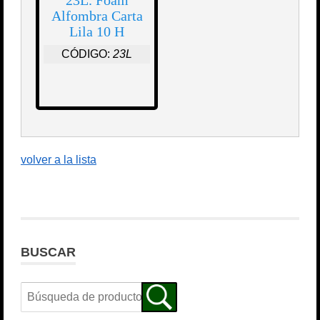
23L. Foam
Alfombra Carta
Lila 10 H
CÓDIGO:
23L
volver a la lista
BUSCAR