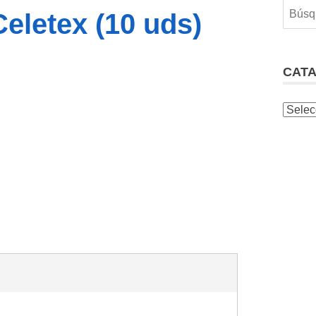
eletex (10 uds)
CAT