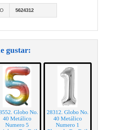
GO
5624312
e gustar:
8552. Globo No.
28312. Globo No.
40 Metálico
40 Metálico
Numero 5
Numero 1