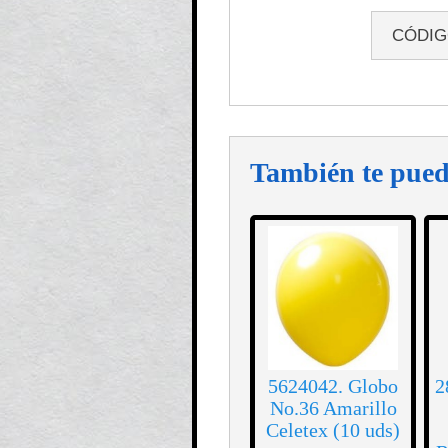
CÓDI
También te pued
5624042. Globo
2
No.36 Amarillo
Celetex (10 uds)