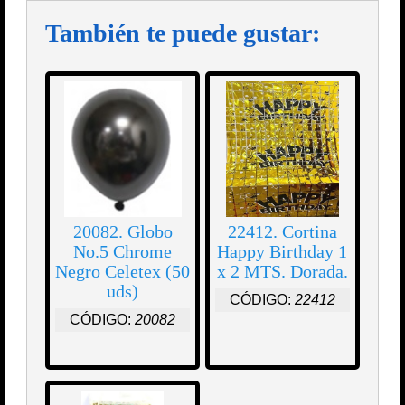
También te puede gustar:
20082. Globo
22412. Cortina
No.5 Chrome
Happy Birthday 1
Negro Celetex (50
x 2 MTS. Dorada.
uds)
CÓDIGO:
22412
CÓDIGO:
20082