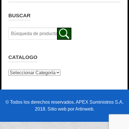
BUSCAR
CATALOGO
© Todos los derechos reservados. APEX Suministros S.A.
2018. Sitio web por Artinweb.