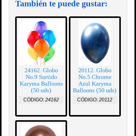
También te puede gustar:
24162. Globo
20112. Globo
No.9 Surtido
No.5 Chrome
Karyma Balloons
Azul Karyma
(50 uds)
Balloons (50 uds)
CÓDIGO:
24162
CÓDIGO:
20112