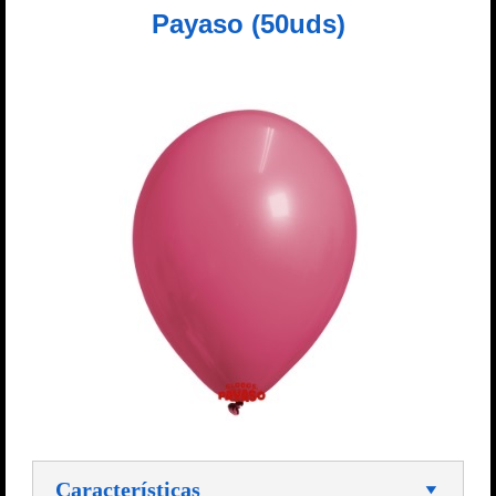
Payaso (50uds)
Características