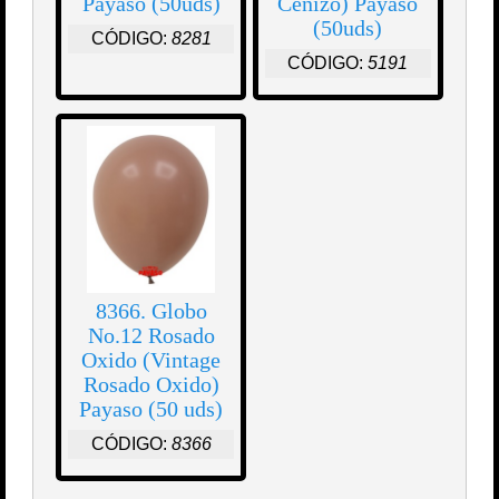
Payaso (50uds)
Cenizo) Payaso
(50uds)
CÓDIGO:
8281
CÓDIGO:
5191
8366. Globo
No.12 Rosado
Oxido (Vintage
Rosado Oxido)
Payaso (50 uds)
CÓDIGO:
8366