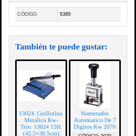
CÓDIGO
5385
También te puede gustar:
13024. Guillotina
Numerador
Metálica Kw-
Automatico De 7
Trio. 13024 15H.
Digitos Kw 2070
(42.5×30.5cm)