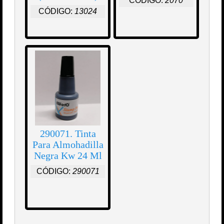
CÓDIGO:
2070
CÓDIGO:
13024
290071. Tinta
Para Almohadilla
Negra Kw 24 Ml
CÓDIGO:
290071