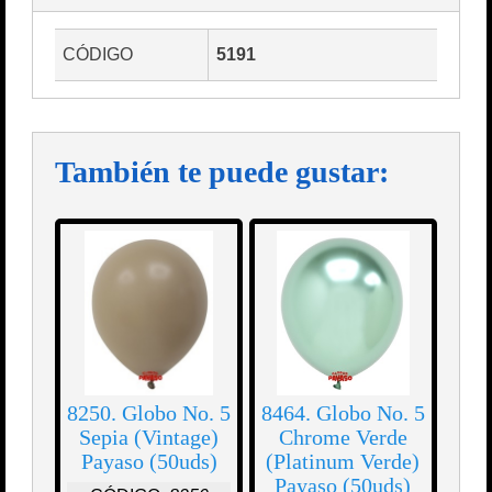
CÓDIGO
5191
También te puede gustar:
8250. Globo No. 5
8464. Globo No. 5
Sepia (Vintage)
Chrome Verde
Payaso (50uds)
(Platinum Verde)
Payaso (50uds)