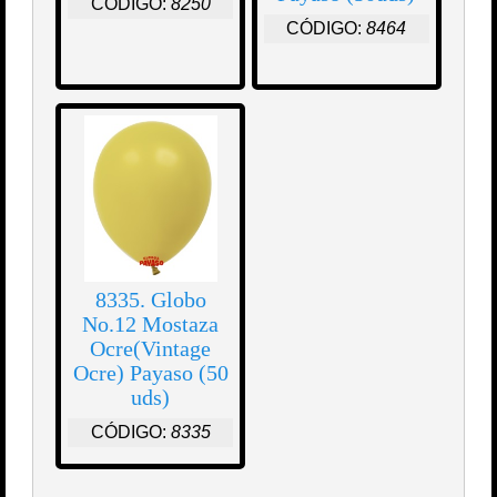
CÓDIGO:
8250
CÓDIGO:
8464
8335. Globo
No.12 Mostaza
Ocre(Vintage
Ocre) Payaso (50
uds)
CÓDIGO:
8335