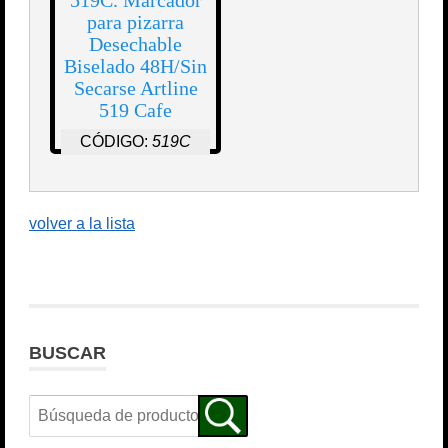
519C. Marcador
para pizarra
Desechable
Biselado 48H/Sin
Secarse Artline
519 Cafe
CÓDIGO:
519C
volver a la lista
BUSCAR