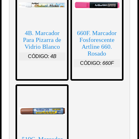
4B. Marcador
660F. Marcador
Para Pizarra de
Fosforescente
Vidrio Blanco
Artline 660.
Rosado
CÓDIGO:
4B
CÓDIGO:
660F