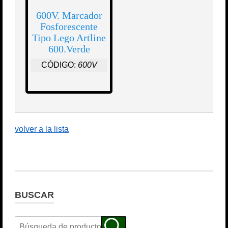
600V. Marcador
Fosforescente
Tipo Lego Artline
600.Verde
CÓDIGO:
600V
volver a la lista
BUSCAR