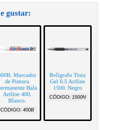
e gustar:
400B. Marcador
Bolígrafo Tinta
de Pintura
Gel 0.5 Artline
ermanente Bala
1500. Negro
Artline 400.
CÓDIGO:
1500N
Blanco.
CÓDIGO:
400B