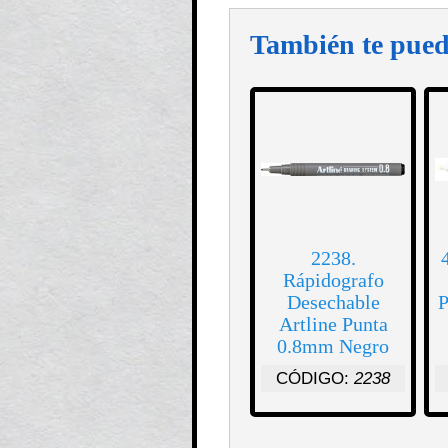
También te pued
2238.
Rápidografo
Desechable
P
Artline Punta
0.8mm Negro
CÓDIGO:
2238