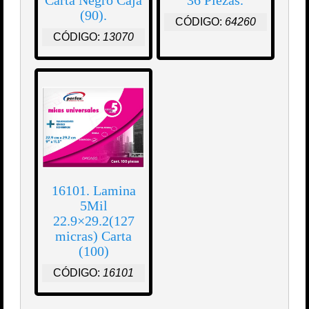
(90).
CÓDIGO:
64260
CÓDIGO:
13070
16101. Lamina
5Mil
22.9×29.2(127
micras) Carta
(100)
CÓDIGO:
16101