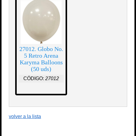
27012. Globo No.
5 Retro Arena
Karyma Balloons
(50 uds)
CÓDIGO:
27012
volver a la lista