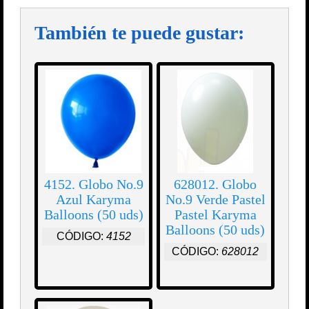
También te puede gustar:
4152. Globo No.9
628012. Globo
Azul Karyma
No.9 Verde Pastel
Balloons (50 uds)
Pastel Karyma
Balloons (50 uds)
CÓDIGO:
4152
CÓDIGO:
628012