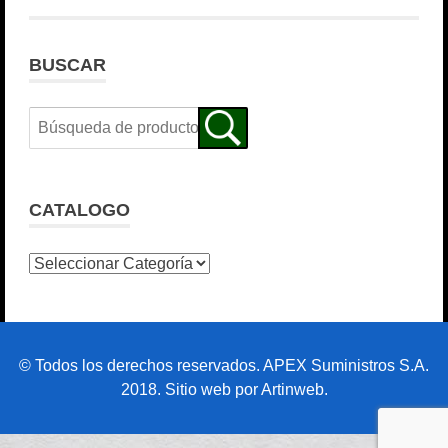
BUSCAR
CATALOGO
© Todos los derechos reservados. APEX Suministros S.A.
2018. Sitio web por Artinweb.