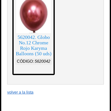
5620042. Globo
No.12 Chrome
Rojo Karyma
Balloons (50 uds)
CÓDIGO:
5620042
volver a la lista