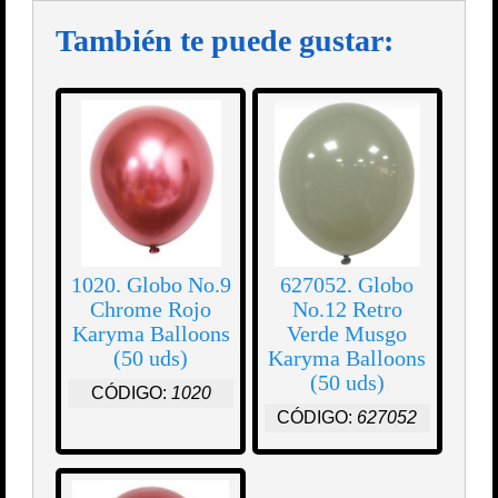
También te puede gustar:
1020. Globo No.9
627052. Globo
Chrome Rojo
No.12 Retro
Karyma Balloons
Verde Musgo
(50 uds)
Karyma Balloons
(50 uds)
CÓDIGO:
1020
CÓDIGO:
627052