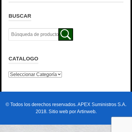
BUSCAR
CATALOGO
© Todos los derechos reservados. APEX Suministros S.A.
2018. Sitio web por Artinweb.