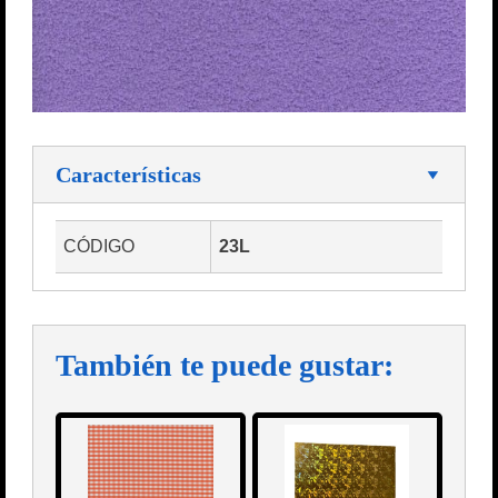
Características
CÓDIGO
23L
También te puede gustar: