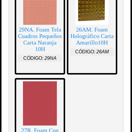
29NA. Foam Tela
26AM. Foam
Cuadros Pequeños
Holográfico Carta
Carta Naranja
Amarillo10H
10H
CÓDIGO:
26AM
CÓDIGO:
29NA
27R. Foam Con