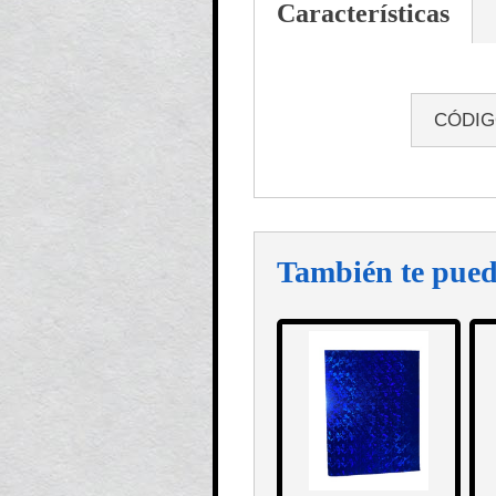
Características
CÓDI
También te pued