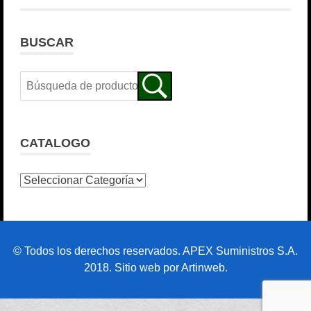
BUSCAR
CATALOGO
© Todos los derechos reservados. APEX Suministros S.A.
2018. Sitio web por Artinweb.