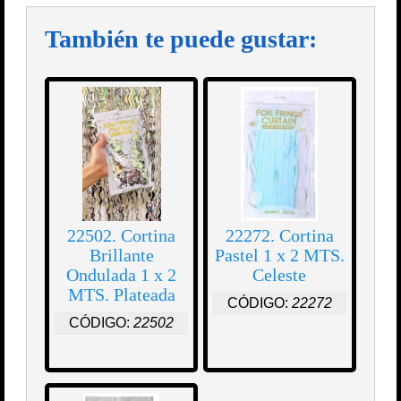
También te puede gustar:
22502. Cortina
22272. Cortina
Brillante
Pastel 1 x 2 MTS.
Ondulada 1 x 2
Celeste
MTS. Plateada
CÓDIGO:
22272
CÓDIGO:
22502