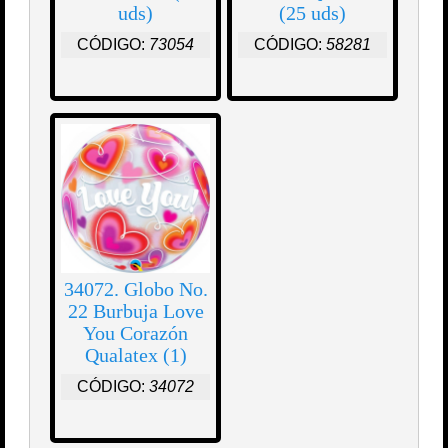
uds)
(25 uds)
CÓDIGO:
73054
CÓDIGO:
58281
34072. Globo No.
22 Burbuja Love
You Corazón
Qualatex (1)
CÓDIGO:
34072