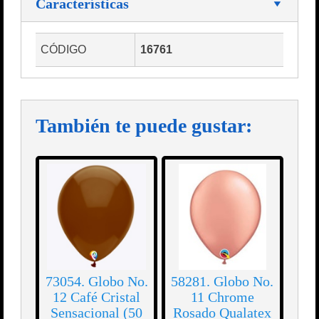
Características
CÓDIGO
16761
También te puede gustar:
73054. Globo No.
58281. Globo No.
12 Café Cristal
11 Chrome
Sensacional (50
Rosado Qualatex