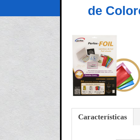
de Colo
Características